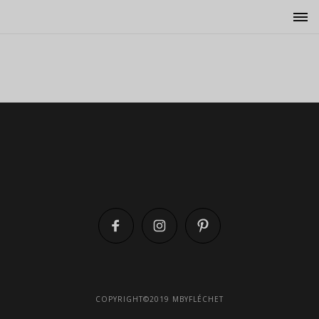
COPYRIGHT©2019 MBYFLÉCHET