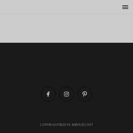
COPYRIGHT©2019 MBYFLÉCHET